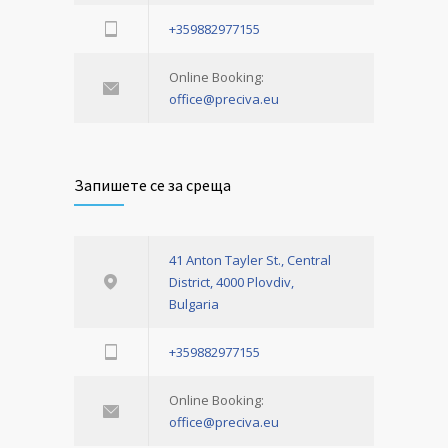
+359882977155
Online Booking:
office@preciva.eu
Запишете се за среща
41 Anton Tayler St., Central
District, 4000 Plovdiv,
Bulgaria
+359882977155
Online Booking:
office@preciva.eu