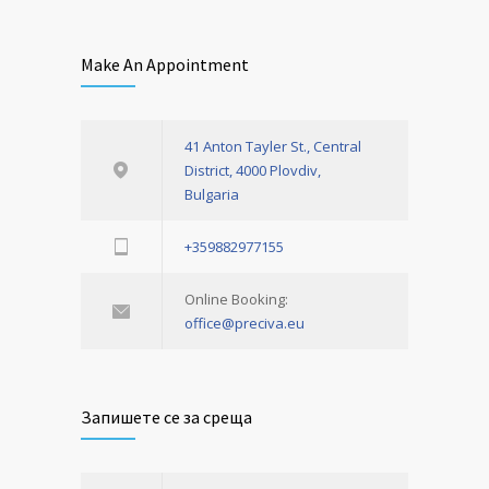
Make An Appointment
41 Anton Tayler St., Central
District, 4000 Plovdiv,
Bulgaria
+359882977155
Online Booking:
office@preciva.eu
Запишете се за среща