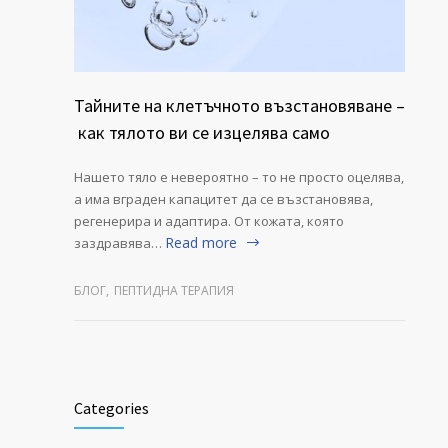
Тайните на клетъчното възстановяване –
как тялото ви се изцелява само
Нашето тяло е невероятно – то не просто оцелява,
а има вграден капацитет да се възстановява,
регенерира и адаптира. От кожата, която
Read more
заздравява…
БЛОГ
,
ПЕПТИДНА ТЕРАПИЯ
Categories