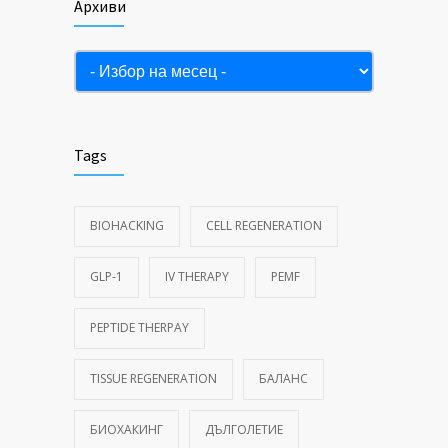
Архиви
Архиви
Tags
BIOHACKING
CELL REGENERATION
GLP-1
IV THERAPY
PEMF
PEPTIDE THERPAY
TISSUE REGENERATION
БАЛАНС
БИОХАКИНГ
ДЪЛГОЛЕТИЕ