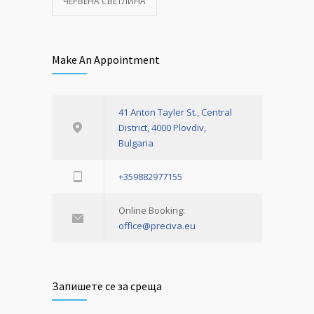
ЧЕРВЕНА СВЕТЛИНА
Make An Appointment
41 Anton Tayler St., Central
District, 4000 Plovdiv,
Bulgaria
+359882977155
Online Booking:
office@preciva.eu
Запишете се за среща