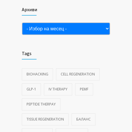
ФЕВРУАРИ 10, 2025
Архиви
Архиви
Tags
BIOHACKING
CELL REGENERATION
GLP-1
IV THERAPY
PEMF
PEPTIDE THERPAY
TISSUE REGENERATION
БАЛАНС