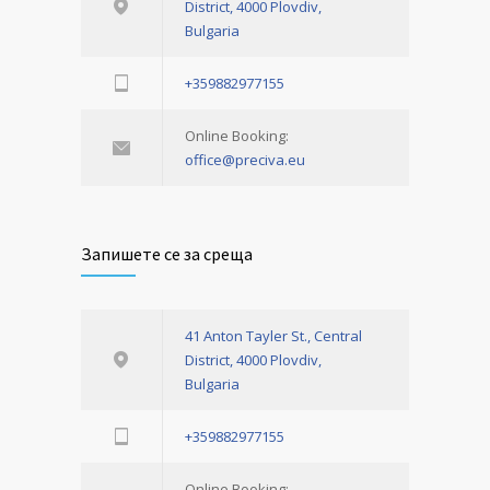
District, 4000 Plovdiv,
Bulgaria
+359882977155
Online Booking:
office@preciva.eu
Запишете се за среща
41 Anton Tayler St., Central
District, 4000 Plovdiv,
Bulgaria
+359882977155
Online Booking: