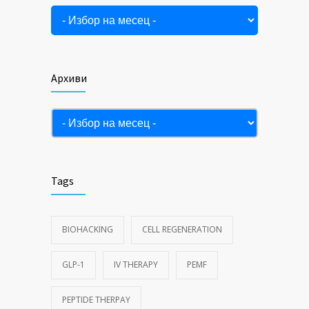
ФЕВРУАРИ 10, 2025
Архиви
Архиви
Tags
BIOHACKING
CELL REGENERATION
GLP-1
IV THERAPY
PEMF
PEPTIDE THERPAY