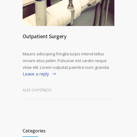
Outpatient Surgery
Mauris adisciping fringila turpis intend tellus
ornare etos pelim. Pulvunar est cardio neque
vitae elit. Lorem vulputat paentra nunc gravida.
Leave a reply
ALEX CHYSTIKOV
Categories