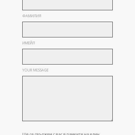
ФАМИЛИЯ
ИМЕЙЛ
YOUR MESSAGE
Ще се свържем с вас в рамките на един