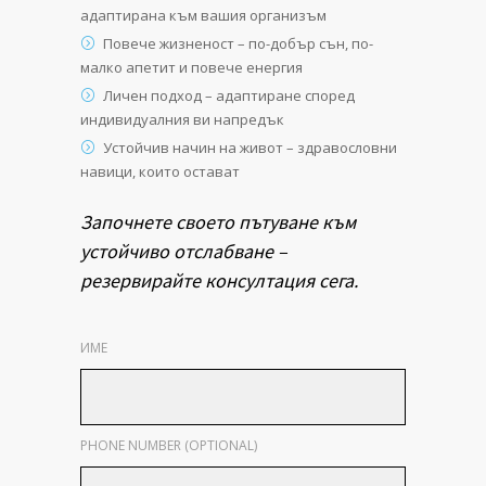
адаптирана към вашия организъм
Повече жизненост – по-добър сън, по-
малко апетит и повече енергия
Личен подход – адаптиране според
индивидуалния ви напредък
Устойчив начин на живот – здравословни
навици, които остават
Започнете своето пътуване към
устойчиво отслабване –
резервирайте консултация сега.
ИМЕ
PHONE NUMBER (OPTIONAL)