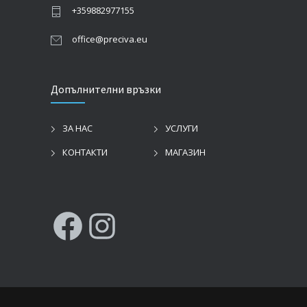
+359882977155
office@preciva.eu
Допълнителни връзки
ЗА НАС
УСЛУГИ
КОНТАКТИ
МАГАЗИН
Facebook
Instagram