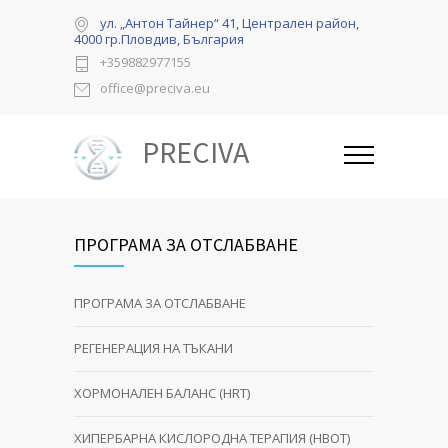
ул. „Антон Тайнер“ 41, Централен район,
4000 гр.Пловдив, България
+359882977155
office@preciva.eu
PRECIVA
ПРОГРАМА ЗА ОТСЛАБВАНЕ
ПРОГРАМА ЗА ОТСЛАБВАНЕ
РЕГЕНЕРАЦИЯ НА ТЪКАНИ
ХОРМОНАЛЕН БАЛАНС (HRT)
ХИПЕРБАРНА КИСЛОРОДНА ТЕРАПИЯ (HBOT)